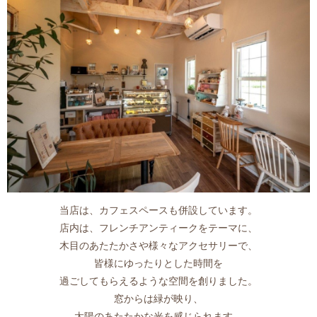
当店は、カフェスペースも併設しています。
店内は、フレンチアンティークをテーマに、
木目のあたたかさや様々なアクセサリーで、
皆様にゆったりとした時間を
過ごしてもらえるような空間を創りました。
窓からは緑が映り、
太陽のあたたかな光を感じられます。